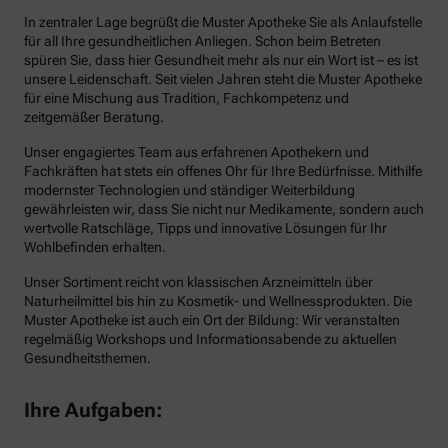
In zentraler Lage begrüßt die Muster Apotheke Sie als Anlaufstelle
für all Ihre gesundheitlichen Anliegen. Schon beim Betreten
spüren Sie, dass hier Gesundheit mehr als nur ein Wort ist – es ist
unsere Leidenschaft. Seit vielen Jahren steht die Muster Apotheke
für eine Mischung aus Tradition, Fachkompetenz und
zeitgemäßer Beratung.
Unser engagiertes Team aus erfahrenen Apothekern und
Fachkräften hat stets ein offenes Ohr für Ihre Bedürfnisse. Mithilfe
modernster Technologien und ständiger Weiterbildung
gewährleisten wir, dass Sie nicht nur Medikamente, sondern auch
wertvolle Ratschläge, Tipps und innovative Lösungen für Ihr
Wohlbefinden erhalten.
Unser Sortiment reicht von klassischen Arzneimitteln über
Naturheilmittel bis hin zu Kosmetik- und Wellnessprodukten. Die
Muster Apotheke ist auch ein Ort der Bildung: Wir veranstalten
regelmäßig Workshops und Informationsabende zu aktuellen
Gesundheitsthemen.
Ihre Aufgaben: