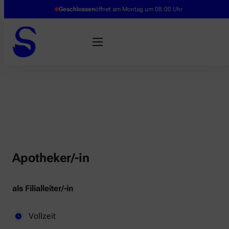
Geschlossen
öffnet am Montag um 08:00 Uhr
Apotheker/-in
als Filialleiter/-in
Vollzeit