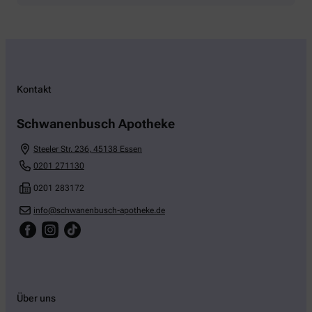
Kontakt
Schwanenbusch Apotheke
Steeler Str. 236
,
45138
Essen
0201 271130
0201 283172
info@schwanenbusch-apotheke.de
Über uns