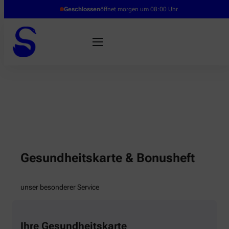
Geschlossen
öffnet morgen um 08:00 Uhr
Gesundheitskarte & Bonusheft
unser besonderer Service
Ihre Gesundheitskarte